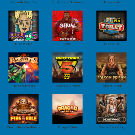
Kenneth Must Die
Tombstone: No Mercy
Possessed
Nine To Five
Serial
Punk Toilet
Pixies vs Pirates
Infectious 5 xWays
Folsom Prison
Fire in the Hole xBomb
Dragon Tribe
Deadwood xNudg