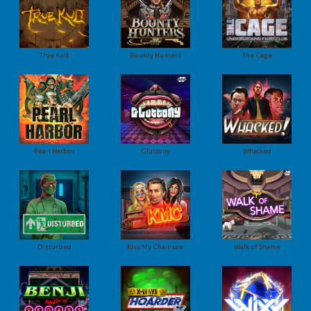
True Kult
Bounty Hunters
The Cage
Pearl Harbor
Gluttony
Whacked
Disturbed
Kiss My Chainsaw
Walk of Shame