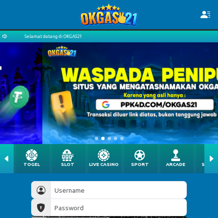
OKGAS21
Selamat datang di OKGAS21
TOGEL
SLOT
LIVE CASINO
SPORT
ARCADE
SABU