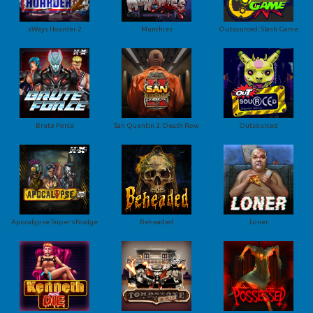
xWays Hoarder 2
Munchies
Outsourced: Slash Game
Brute Force
San Quentin 2: Death Row
Outsourced
Apocalypse Super xNudge
Beheaded
Loner