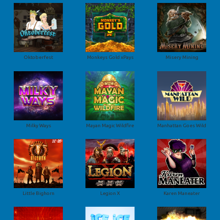
Oktoberfest
Monkeys Gold xPays
Misery Mining
Milky Ways
Mayan Magic Wildfire
Manhattan Goes Wild
Little Bighorn
Legion X
Karen Maneater