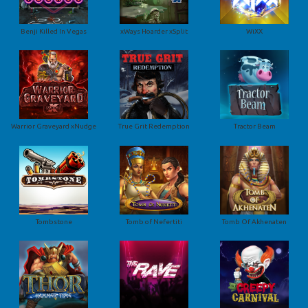
Benji Killed In Vegas
xWays Hoarder xSplit
WiXX
Warrior Graveyard xNudge
True Grit Redemption
Tractor Beam
Tombstone
Tomb of Nefertiti
Tomb Of Akhenaten