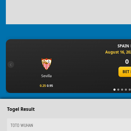
SPAI
August 16, 
Previous
B
Alaves
0.00
0.62
Togel Result
TOTO WUHAN