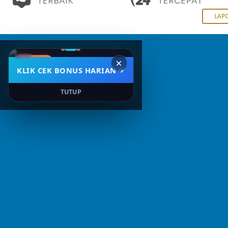
LAP
PROMO
KLIK CEK BONUS HARIAN
TUTUP