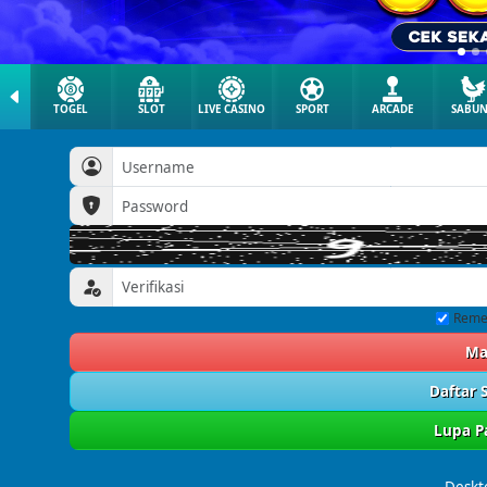
TOGEL
SLOT
LIVE CASINO
SPORT
ARCADE
SABU
Reme
Ma
Daftar 
Lupa P
Deskt