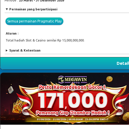
Periode :
25 Maret - 31 Desember 2026
Permainan yang berpartisipasi
Semua permainan Pragmatic Play
Aturan :
Total hadiah Slot & Casino senilai Rp 15,000,000,000.
Syarat & Ketentuan
Detai