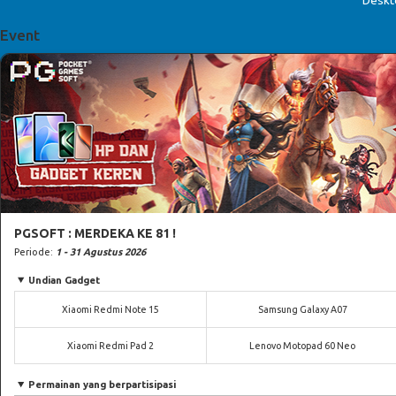
Event
PGSOFT : MERDEKA KE 81 !
Periode:
1 - 31 Agustus 2026
Undian Gadget
Xiaomi Redmi Note 15
Samsung Galaxy A07
Xiaomi Redmi Pad 2
Lenovo Motopad 60 Neo
Permainan yang berpartisipasi