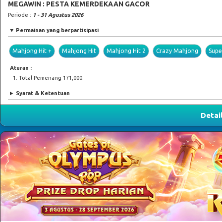
MEGAWIN : PESTA KEMERDEKAAN GACOR
Periode :
1 - 31 Agustus 2026
Permainan yang berpartisipasi
Mahjong Hit +
Mahjong Hit
Mahjong Hit 2
Crazy Mahjong
Supe
Aturan :
Total Pemenang 171,000.
Syarat & Ketentuan
Detai