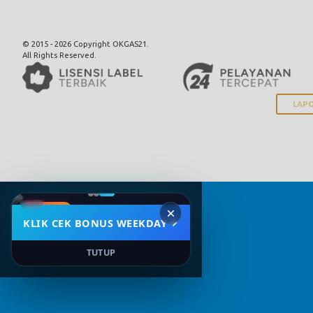
© 2015 - 2026 Copyright OKGAS21.
All Rights Reserved.
LAPO
PROMO
KLIK CEK BONUS WEEKDAY
TUTUP