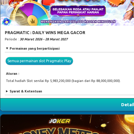
PRAGMATIC : DAILY WINS MEGA GACOR
Periode :
30 Maret 2026 - 28 Maret 2027
Permainan yang berpartisipasi
Semua permainan slot Pragmatic Play
Aturan :
Total hadiah Slot senilai Rp 5,983,200,000 (bagian dari Rp 88,000,000,000).
Syarat & Ketentuan
Detai