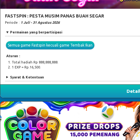
FASTSPIN : PESTA MUSIM PANAS BUAH SEGAR
Periode :
1 Juli - 31 Agustus 2026
Permainan yang berpartisipasi
Semua game Fastspin kecuali game Tembak Ikan
Aturan :
Total hadiah Rp 888,888,888.
1 EXP = Rp.16,500.
Syarat & Ketentuan
Detai