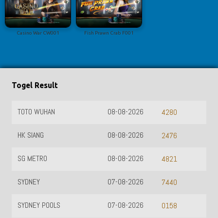
Casino War CW001
Fish Prawn Crab F001
Togel Result
TOTO WUHAN
08-08-2026
HO
4280
HK SIANG
08-08-2026
TO
2476
SG METRO
08-08-2026
TO
4821
SYDNEY
07-08-2026
TO
7440
SYDNEY POOLS
07-08-2026
TO
0158