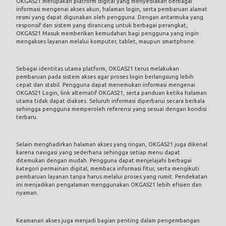
OKGAS21 merupakan platform digital yang menyediakan berbagai
informasi mengenai akses akun, halaman login, serta pembaruan alamat
resmi yang dapat digunakan oleh pengguna. Dengan antarmuka yang
responsif dan sistem yang dirancang untuk berbagai perangkat,
OKGAS21 Masuk memberikan kemudahan bagi pengguna yang ingin
mengakses layanan melalui komputer, tablet, maupun smartphone.
Sebagai identitas utama platform,
OKGAS21
terus melakukan
pembaruan pada sistem akses agar proses login berlangsung lebih
cepat dan stabil. Pengguna dapat menemukan informasi mengenai
OKGAS21 Login, link alternatif
OKGAS21
, serta panduan ketika halaman
utama tidak dapat diakses. Seluruh informasi diperbarui secara berkala
sehingga pengguna memperoleh referensi yang sesuai dengan kondisi
terbaru.
Selain menghadirkan halaman akses yang ringan,
OKGAS21
juga dikenal
karena navigasi yang sederhana sehingga setiap menu dapat
ditemukan dengan mudah. Pengguna dapat menjelajahi berbagai
kategori permainan digital, membaca informasi fitur, serta mengikuti
pembaruan layanan tanpa harus melalui proses yang rumit. Pendekatan
ini menjadikan pengalaman menggunakan OKGAS21 lebih efisien dan
nyaman.
Keamanan akses juga menjadi bagian penting dalam pengembangan