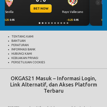
Previous
Next
BET NOW
Alaves
Getafe
0.00
0.62
0.00
-0.72
TENTANG KAMI
BANTUAN
PERATURAN
INFORMASI BANK
HUBUNGI KAMI
KEBIJAKAN PRIVASI
PERSETUJUAN COOKIES
OKGAS21 Masuk – Informasi Login,
Link Alternatif, dan Akses Platform
Terbaru