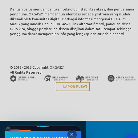
Dengan terus mengembangkan teknologi, stabilitas akses, dan pengalaman
pengguna, OKGAS21 membangun identitas sebagai platform yang mudah
dikenali oleh komunitas digital. Berbagai informasi mengenai OKGAS21
Masuk yang mudah Hari Ini, OKGAS21, link alternatif resmi, panduan akses
akun kita, hingga pembaruan sistem disajikan dalam satu tempat sehingga
pengguna dapat memperoleh info yang lengkap dan mudah dipahami.
© 2015 - 2026 Copyright OKGAS21.
All Rights Reserved.
LAPOR PUSAT
PROMO