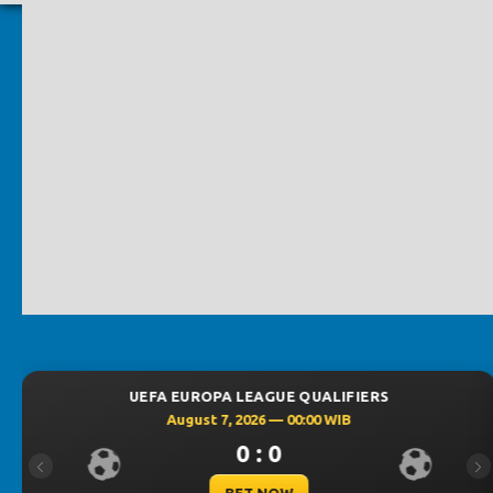
QUALIFIERS
UEFA EUROPA LEAGUE QU
:00 WIB
August 6, 2026 — 22:5
0 : 0
Previous
Ne