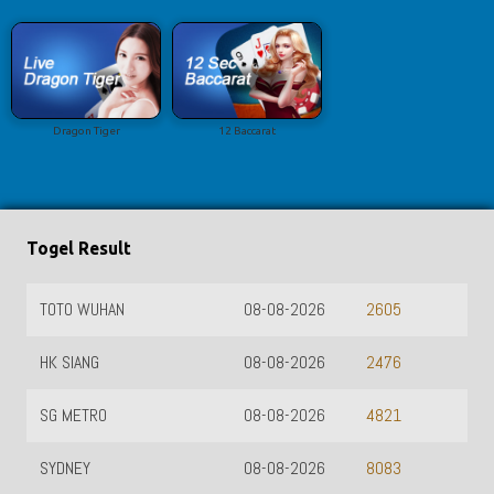
Dragon Tiger
12 Baccarat
Togel Result
TOTO WUHAN
08-08-2026
2605
HK SIANG
08-08-2026
2476
SG METRO
08-08-2026
4821
SYDNEY
08-08-2026
8083