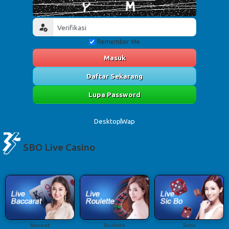
Remember Me
Masuk
Daftar Sekarang
Lupa Password
Desktop
Wap
SBO Live Casino
Baccarat
Roulette
Sicbo