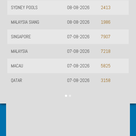
SYDNEY POOLS
08-08-2026
2413
MALAYSIA SIANG
08-08-2026
1986
SINGAPORE
07-08-2026
7907
MALAYSIA
07-08-2026
7218
MACAU
07-08-2026
5825
QATAR
07-08-2026
3158