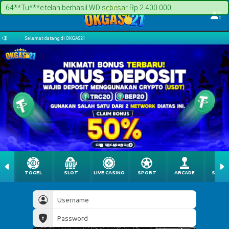
Selamat datang di OKGAS21
Selamat datang di OKGAS21
TOGEL
SLOT
LIVE CASINO
SPORT
ARCADE
SABU